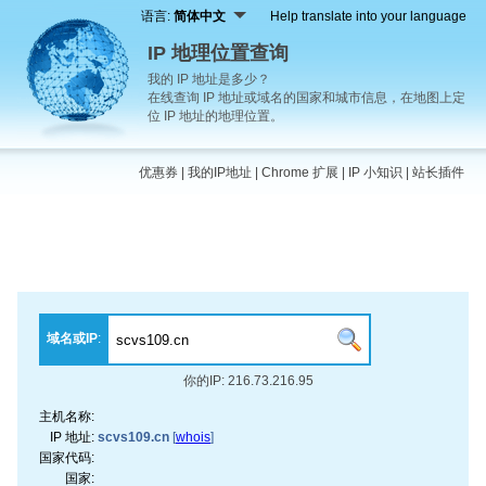
语言:
简体中文
Help translate into your language
IP 地理位置查询
我的 IP 地址是多少？
在线查询 IP 地址或域名的国家和城市信息，在地图上定
位 IP 地址的地理位置。
优惠券
|
我的IP地址
|
Chrome 扩展
|
IP 小知识
|
站长插件
域名或IP
:
你的IP: 216.73.216.95
主机名称:
IP 地址:
scvs109.cn
[
whois
]
国家代码:
国家: