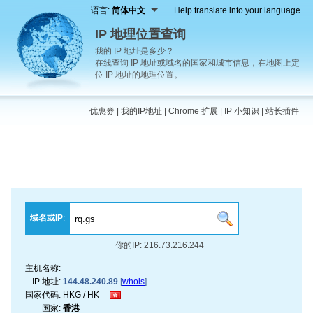
语言:
简体中文
Help translate into your language
IP 地理位置查询
我的 IP 地址是多少？
在线查询 IP 地址或域名的国家和城市信息，在地图上定
位 IP 地址的地理位置。
优惠券
|
我的IP地址
|
Chrome 扩展
|
IP 小知识
|
站长插件
域名或IP
:
你的IP: 216.73.216.244
主机名称:
IP 地址:
144.48.240.89
[
whois
]
国家代码:
HKG / HK
国家:
香港