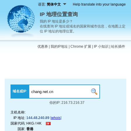
语言:
简体中文
Help translate into your language
IP 地理位置查询
我的 IP 地址是多少？
在线查询 IP 地址或域名的国家和城市信息，在地图上定
位 IP 地址的地理位置。
优惠券
|
我的IP地址
|
Chrome 扩展
|
IP 小知识
|
站长插件
域名或IP
:
你的IP: 216.73.216.37
主机名称:
IP 地址:
144.48.240.89
[
whois
]
国家代码:
HKG / HK
国家:
香港