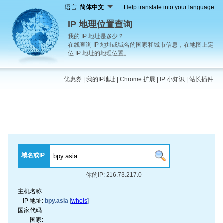
语言:
简体中文
Help translate into your language
IP 地理位置查询
我的 IP 地址是多少？
在线查询 IP 地址或域名的国家和城市信息，在地图上定
位 IP 地址的地理位置。
优惠券
|
我的IP地址
|
Chrome 扩展
|
IP 小知识
|
站长插件
域名或IP
:
你的IP: 216.73.217.0
主机名称:
IP 地址:
bpy.asia
[
whois
]
国家代码:
国家: